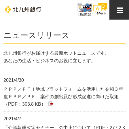
ニュースリリース
北九州銀行がお届けする最新ホットニュースです。
あなたの生活・ビジネスのお役に立ちます。
2021/4/30
ＰＰＰ／ＰＦＩ地域プラットフォームを活用した令和３年
度ＰＰＰ／ＰＦＩ案件の創出及び形成促進に向けた取組
（PDF：303.8 KB）
2021/4/7
「介護報酬改定セミナー」の中止について（PDF：277.2 K