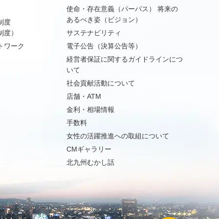
使命・存在意義（パーパス） 将来の
あるべき姿（ビジョン）
制度
制度）
サステナビリティ
トワーク
電子公告（決算公告等）
経営者保証に関するガイドラインにつ
いて
社会貢献活動について
店舗・ATM
金利・相場情報
手数料
女性の活躍推進への取組について
CMギャラリー
北九州むかし話