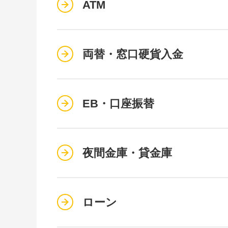
ATM
両替・窓口硬貨入金
EB・口座振替
夜間金庫・貸金庫
ローン