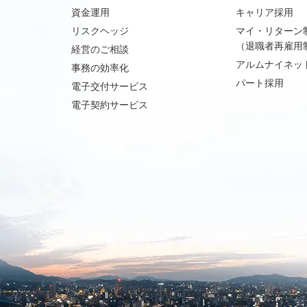
資金運用
キャリア採用
リスクヘッジ
マイ・リターン
（退職者再雇用
経営のご相談
アルムナイネッ
事務の効率化
パート採用
電子交付サービス
電子契約サービス