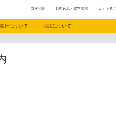
口座開設
お申込み・資料請求
よくある
銀行について
採用について
内