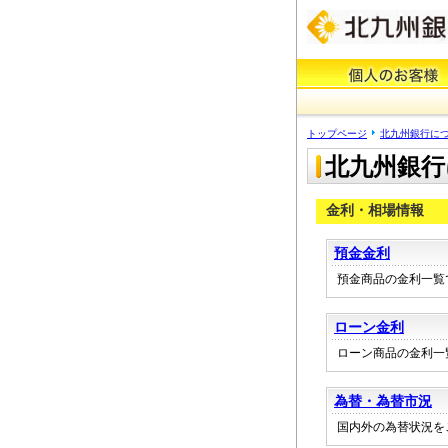
トップページ
北九州銀行に
北九州銀行
金利・相場情報
預金金利
預金商品の金利一覧
ローン金利
ローン商品の金利一
為替・為替市況
国内外の為替状況を