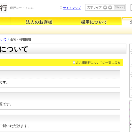
銀行コード：0191
サイトマップ
ついて
金利・相場情報
について
北九州銀行についての一覧に戻る
です。
覧です。
ご覧いただけます。