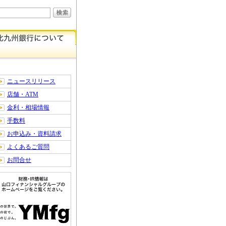
ニュースリリース
店舗・ATM
金利・相場情報
手数料
お申込み・資料請求
よくあるご質問
お問合せ