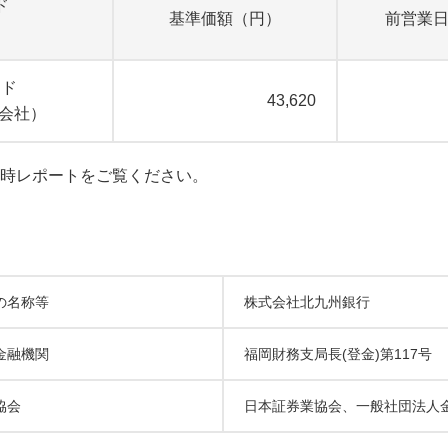
ド
基準価額（円）
前営業
ンド
43,620
式会社）
時レポートをご覧ください。
の名称等
株式会社北九州銀行
金融機関
福岡財務支局長(登金)第117号
協会
日本証券業協会、一般社団法人