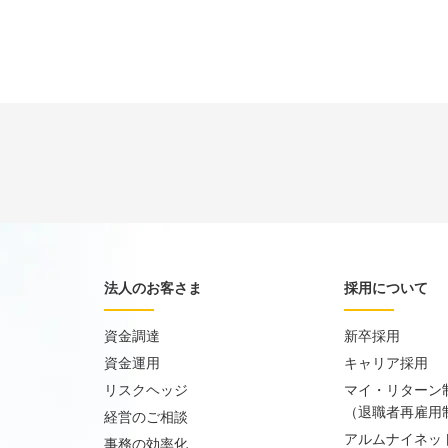
法人のお客さま
採用について
資金調達
新卒採用
資金運用
キャリア採用
リスクヘッジ
マイ・リターン
（退職者再雇用
経営のご相談
アルムナイネッ
事務の効率化