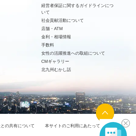
経営者保証に関するガイドラインにつ
いて
社会貢献活動について
店舗・ATM
金利・相場情報
手数料
女性の活躍推進への取組について
CMギャラリー
北九州むかし話
社との共有について
本サイトのご利用にあたって