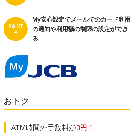
My安心設定でメールでのカード利用
POINT
の通知や利用額の制限の設定ができ
4
る
おトク
ATM時間外手数料が
0円！