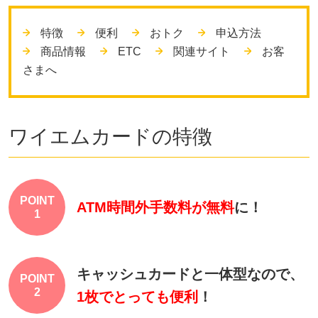
特徴
便利
おトク
申込方法
商品情報
ETC
関連サイト
お客
さまへ
ワイエムカードの特徴
POINT
ATM時間外手数料が無料
に！
1
キャッシュカードと一体型なので、
POINT
2
1枚でとっても便利
！