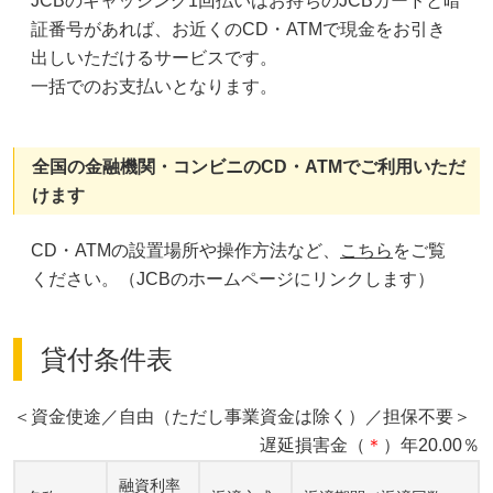
JCBのキャッシング1回払いはお持ちのJCBカードと暗
証番号があれば、お近くのCD・ATMで現金をお引き
出しいただけるサービスです。
一括でのお支払いとなります。
全国の金融機関・コンビニのCD・ATMでご利用いただ
けます
CD・ATMの設置場所や操作方法など、
こちら
をご覧
ください。（JCBのホームページにリンクします）
貸付条件表
＜資金使途／自由（ただし事業資金は除く）／担保不要＞
遅延損害金（
＊
）年20.00％
融資利率