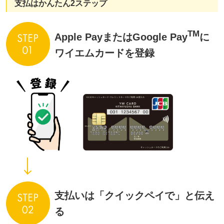
支払はかんたん2ステップ
TM
Apple PayまたはGoogle Pay
に
ワイエムカードを登録
支払いは「クイックペイで」と伝え
る