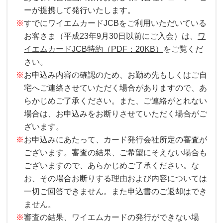
ーが提携して発行いたします。
※
すでにワイエムカードJCBをご利用いただいている
お客さま（平成23年9月30日以前にご入会）は、
ワ
イエムカードJCB特約（PDF：20KB）
をご覧くだ
さい。
※
お申込み内容の確認のため、お勤め先もしくはご自
宅へご連絡させていただく場合がありますので、あ
らかじめご了承ください。また、ご連絡がとれない
場合は、お申込みをお断りさせていただく場合がご
ざいます。
※
お申込みにあたって、カード発行会社所定の審査が
ございます。審査の結果、ご希望にそえない場合も
ございますので、あらかじめご了承ください。な
お、その場合お断りする理由および内容については
一切ご回答できません。また申込書のご返却はでき
ません。
※
審査の結果、ワイエムカードの発行ができない場