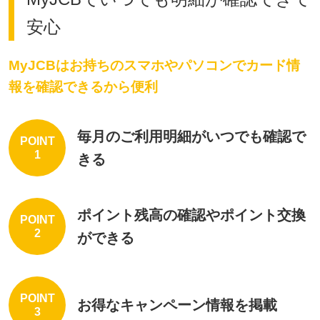
安心
MyJCBはお持ちのスマホやパソコンでカード情
報を確認できるから便利
毎月のご利用明細がいつでも確認で
POINT
1
きる
ポイント残高の確認やポイント交換
POINT
2
ができる
POINT
お得なキャンペーン情報を掲載
3