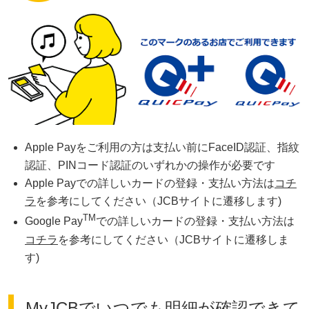
Apple Payをご利用の方は支払い前にFaceID認証、指紋
認証、PINコード認証のいずれかの操作が必要です
Apple Payでの詳しいカードの登録・支払い方法は
コチ
ラ
を参考にしてください（JCBサイトに遷移します)
TM
Google Pay
での詳しいカードの登録・支払い方法は
コチラ
を参考にしてください（JCBサイトに遷移しま
す)
MyJCBでいつでも明細が確認できて