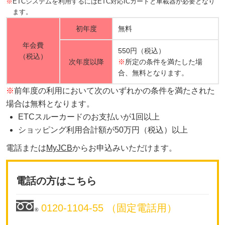
※
ETCシステムを利用するにはETC対応ICカードと車載器が必要となり
ます。
初年度
無料
年会費
550円（税込）
（税込）
次年度以降
※
所定の条件を満たした場
合、無料となります。
※
前年度の利用において次のいずれかの条件を満たされた
場合は無料となります。
ETCスルーカードのお支払いが1回以上
ショッピング利用合計額が50万円（税込）以上
電話または
MyJCB
からお申込みいただけます。
電話の方はこちら
0120-1104-55 （固定電話用）