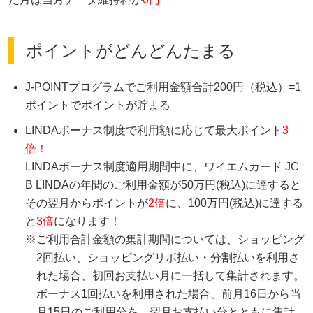
ポイントがどんどんたまる
J-POINTプログラムでご利用金額合計200円（税込）=1
ポイントでポイントが貯まる
LINDAボーナス制度で利用額に応じて最大ポイント
3
倍！
LINDAボーナス制度適用期間中に、ワイエムカード JC
B LINDAの年間のご利用金額が50万円(税込)に達すると
その翌月からポイントが
2倍
に、100万円(税込)に達する
と
3倍
になります！
※ご利用合計金額の集計期間については、ショッピング
2回払い、ショッピングリボ払い・分割払いを利用さ
れた場合、初回お支払い月に一括して集計されます。
ボーナス1回払いを利用された場合、前月16日から当
月15日のご利用分を、翌月お支払い分とともに集計