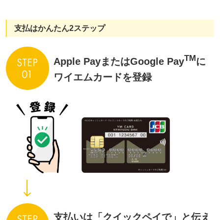
支払はかんたん2ステップ
TM
Apple PayまたはGoogle Pay
に
ワイエムカードを登録
支払いは「クイックペイで」と伝え