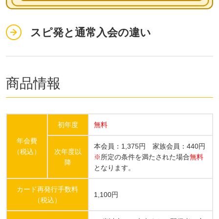
スピ発と通常入会の違い
商品情報
初年度
無料
年会費
本会員：1,375円 家族会員：440円
（税込）
次年度以
※
所定の条件を満たされた場合
無料
降
となります。
カード再発行手数料
1,100円
（税込）