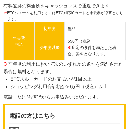
有料道路の料金所をキャッシュレスで通過できます。
※
ETCシステムを利用するにはETC対応ICカードと車載器が必要となり
ます。
初年度
無料
年会費
550円（税込）
（税込）
次年度以降
※
所定の条件を満たした場
合、無料となります。
※
前年度の利用において次のいずれかの条件を満たされた
場合は無料となります。
ETCスルーカードのお支払いが1回以上
ショッピング利用合計額が50万円（税込）以上
電話または
MyJCB
からお申込みいただけます。
電話の方はこちら