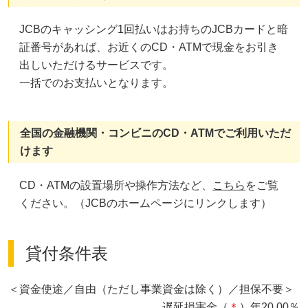
JCBのキャッシング1回払いはお持ちのJCBカードと暗
証番号があれば、お近くのCD・ATMで現金をお引き
出しいただけるサービスです。
一括でのお支払いとなります。
全国の金融機関・コンビニのCD・ATMでご利用いただ
けます
CD・ATMの設置場所や操作方法など、
こちら
をご覧
ください。（JCBのホームページにリンクします）
貸付条件表
＜資金使途／自由（ただし事業資金は除く）／担保不要＞
遅延損害金（
＊
）年20.00％