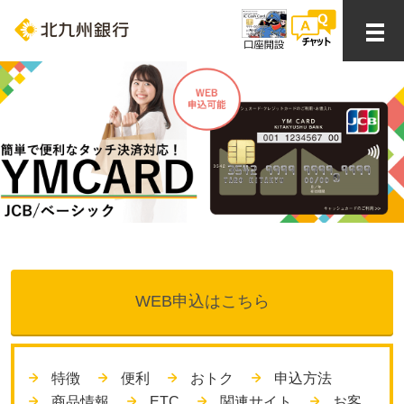
WEB申込はこちら
特徴
便利
おトク
申込方法
商品情報
ETC
関連サイト
お客