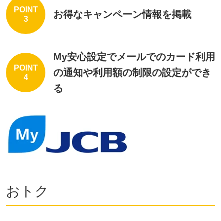
POINT
お得なキャンペーン情報を掲載
3
My安心設定でメールでのカード利用
POINT
の通知や利用額の制限の設定ができ
4
る
おトク