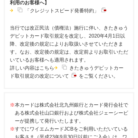
利用のお客様へ】
「クレジットスピード発番特約」
当行では改正民法（債権法）施行に伴い、きたきゅう
デビットカード取引規定を改定し、2020年4月1日以
降、改定後の規定によりお取扱いさせていただきま
す。なお、改定後の規定は、改定前よりお取引いただ
いているお客様へも適用されます。
詳しい内容はこちら
きたきゅうデビットカー
ド取引規定の改定について
をご覧ください。
※
本カードは株式会社北九州銀行とカード発行会社で
ある株式会社山口銀行および株式会社ジェーシービ
ーが提携して発行いたします。
※
すでにワイエムカードJCBをご利用いただいている
お客さま（平成23年9月30日以前にご入会）は、
ワ