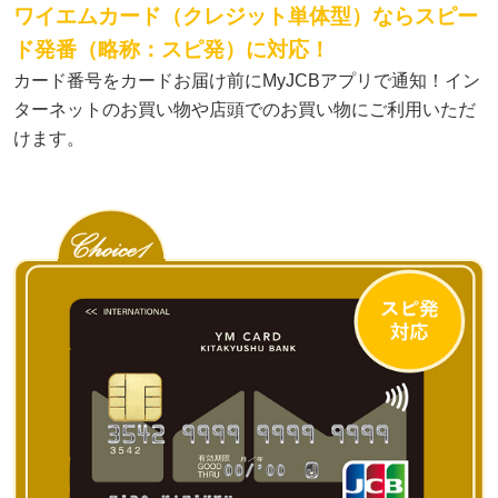
ワイエムカード（クレジット単体型）ならスピー
ド発番（略称：スピ発）に対応！
カード番号をカードお届け前にMyJCBアプリで通知！イン
ターネットのお買い物や店頭でのお買い物にご利用いただ
けます。