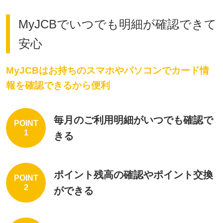
MyJCBでいつでも明細が確認できて
安心
MyJCBはお持ちのスマホやパソコンでカード情
報を確認できるから便利
毎月のご利用明細がいつでも確認で
POINT
1
きる
ポイント残高の確認やポイント交換
POINT
2
ができる