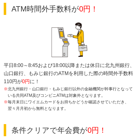
ATM時間外手数料が
0円！
平日8:00～8:45および18:00以降または休日に北九州銀行、
山口銀行、もみじ銀行のATMを利用した際の時間外手数料
110円が
0円
に！
※
北九州銀行・山口銀行・もみじ銀行以外の金融機関が幹事行となって
いる共同ATM及びコンビニATMは対象外となります。
※
毎月末日にワイエムカードをお持ちかどうか確認させていただき、
翌々月月初から無料となります。
条件クリアで年会費が
0円！