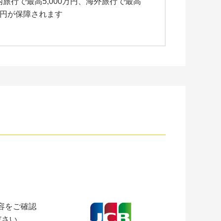
内旅行で最高5,000万円、海外旅行で最高
億円が保障されます
容をご確認
ださい。