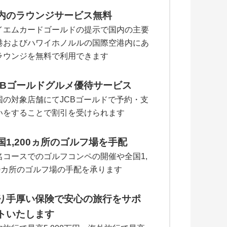
内のラウンジサービス無料
イエムカードゴールドの提示で国内の主要
港およびハワイホノルルの国際空港内にあ
ラウンジを無料で利用できます
CBゴールドグルメ優待サービス
国の対象店舗にてJCBゴールドで予約・支
いをすることで割引を受けられます
国1,200ヵ所のゴルフ場を手配
名コースでのゴルフコンペの開催や全国1,
00カ所のゴルフ場の手配を承ります
り手厚い保険で安心の旅行をサポ
トいたします