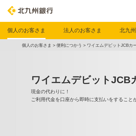
個人のお客さま
法人のお客さま
北九州
個人のお客さま
便利につかう
ワイエムデビットJCBカ
ワイエムデビットJCB
現金の代わりに！
ご利用代金を口座から即時に支払いをすること