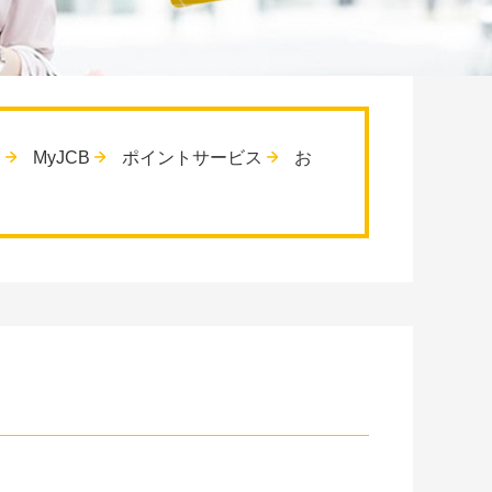
容
MyJCB
ポイントサービス
お