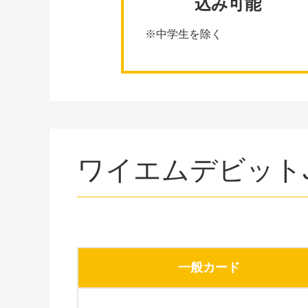
込み可能
※中学生を除く
ワイエムデビットJ
一般カード