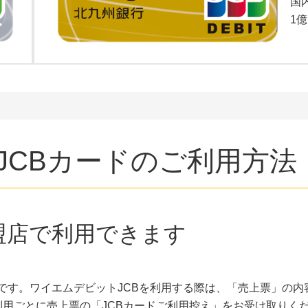
国
1
JCBカードのご利用方法
盟店で利用できます
能です。ワイエムデビットJCBを利用する際は、「売上票」の内
利用ごとに売上票の「JCBカードご利用控え」をお受け取りく