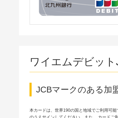
ワイエムデビット
JCBマークのある加
本カードは、世界190の国と地域でご利用可
のうえサインしてください。また、 カードご