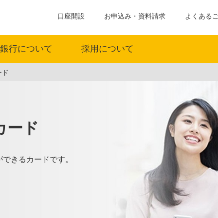
口座開設
お申込み・資料請求
よくある
銀行について
採用について
ード
カード
ができるカードです。