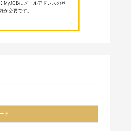
※MyJCBにメールアドレスの登
録が必要です。
ード