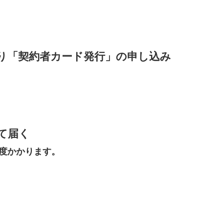
り「契約者カード発行」の申し込み
て届く
程度かかります。