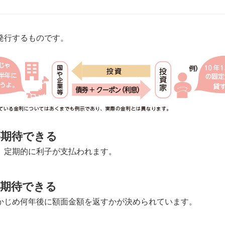
発行するものです。
が期待できる
、定期的に利子が支払われます。
が期待できる
かじめ何年後に額面金額を返すかが決められています。