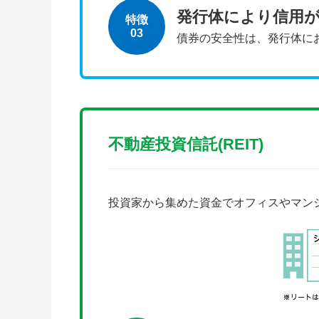
発行体により信用
特徴
03
債券の安全性は、発行体に
不動産投資信託(REIT)
投資家から集めた資金でオフィスやマン