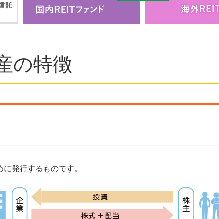
産の特徴
めに発行するものです。