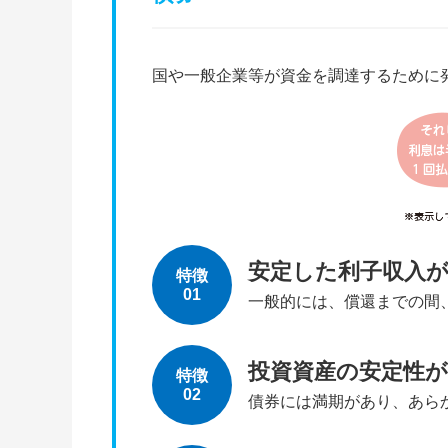
国や一般企業等が資金を調達するために
安定した利子収入
特徴
01
一般的には、償還までの間
投資資産の安定性
特徴
02
債券には満期があり、あら