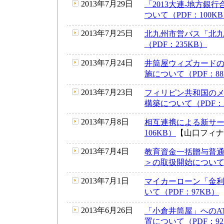
2013年7月29日
「2013大連-地方銀
ついて（PDF：100K
2013年7月25日
北九州市営バス「北
（PDF：235KB）
2013年7月24日
井筒屋ウィズカード
施について（PDF：88
2013年7月23日
フィリピン共和国の
構築について（PDF：3
2013年7月8日
相互連携による新サー
106KB）
【山口フィナ
2013年7月4日
教育資金一括贈与普
＞の取扱開始について（
2013年7月1日
マイカーローン「金
いて（PDF：97KB）
2013年6月26日
「小倉井筒屋」へのA
置について（PDF：92