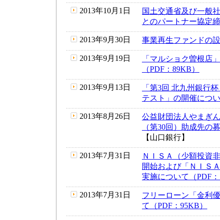
2013年10月1日
国土交通省及び一般
とのパートナー協定締結
2013年9月30日
事業再生ファンドの設立
2013年9月19日
「マルショク曽根店
（PDF：89KB）
2013年9月13日
「第3回 北九州銀行杯
テスト」の開催について
2013年8月26日
公益財団法人やまぎん
（第30回）助成先の募
【山口銀行】
2013年7月31日
ＮＩＳＡ（少額投資
開始および「ＮＩＳＡ
実施について（PDF：1
2013年7月31日
フリーローン「金利
て（PDF：95KB）