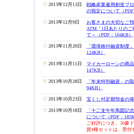
2013年12月13日
戦略産業雇用創造プ
の指定について（PDF：
2013年12月9日
お客さまの大切なご
ATM「1日あたりの
て～（PDF：104KB）
2013年11月20日
「環境格付融資制度」
124KB）
2013年11月11日
マイカーローンの商品
147KB）
2013年10月28日
「年末特別融資」の取
94KB）
2013年10月23日
宝くじ付定期預金の発売
2013年10月18日
「十二支午年馬図記
について（PDF：185
ご好評につき、30豪
貨4種セットは、受付