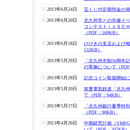
2013年6月24日
宝くじ付定期預金の発売
2013年6月20日
北九州市との共催イベ
コンテストｉｎＳＣ
（PDF：169KB）
2013年6月18日
ひびきの支店および相
132KB）
2013年5月29日
「北九州市制50周年記
の実施について（PDF：
2013年5月28日
記念コイン取扱開始につ
2013年5月20日
筑豊電気鉄道「北九
て（PDF：94KB）
2013年5月17日
「北九州銀行夏季特
（PDF：90KB）
2013年4月26日
中期経営計画（YMFG
いて（PDF：207KB）