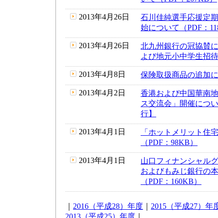
2013年4月26日
石川佳純選手応援定
始について（PDF：11
2013年4月26日
北九州銀行の冠協賛に
よび地元小中学生招待に
2013年4月8日
保険取扱商品の追加につ
2013年4月2日
香港および中国華南地
ス交流会」開催について
行】
2013年4月1日
「ホットメリット住
（PDF：98KB）
2013年4月1日
山口フィナンシャル
およびもみじ銀行の
（PDF：160KB）
｜
2016（平成28）年度
｜
2015（平成27）年
2013（平成25）年度
｜