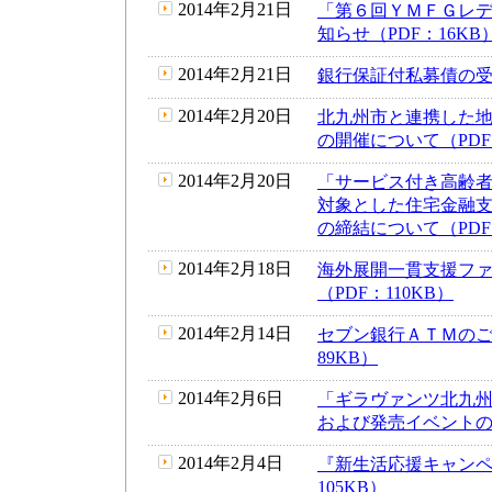
2014年2月21日
「第６回ＹＭＦＧレ
知らせ（PDF：16KB
2014年2月21日
銀行保証付私募債の受託
2014年2月20日
北九州市と連携した
の開催について（PDF：
2014年2月20日
「サービス付き高齢
対象とした住宅金融
の締結について（PDF：
2014年2月18日
海外展開一貫支援フ
（PDF：110KB）
2014年2月14日
セブン銀行ＡＴＭのご
89KB）
2014年2月6日
「ギラヴァンツ北九州
および発売イベントの実
2014年2月4日
『新生活応援キャンペ
105KB）