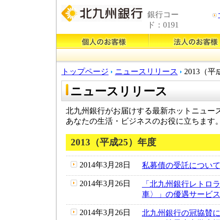
銀行コー
ド：0191
トップページ
ニュースリリース
2013（平
ニュースリリース
北九州銀行がお届けする最新ホットニュー
あなたの生活・ビジネスのお役に立ちます
2013（平成25）年度
2014年3月28日
私募債の受託について（
2014年3月26日
「北九州銀行レトロ
車〉」の優遇サービス実
2014年3月26日
北九州銀行の冠協賛