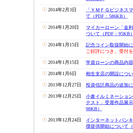
2014年2月3日
「ＹＭＦＧビジネス
て（PDF：586KB）
2014年1月20日
マイカーローン「金
ついて（PDF：95KB
2014年1月15日
記念コイン取扱開始につ
ご好評につき、受付
2014年1月15日
学資ローンの商品内容改
2014年1月6日
相生支店の開設について
2013年12月27日
投資信託商品の追加につ
2013年12月25日
小倉イルミネーション
テスト」受賞作品展示
98KB）
2013年12月24日
インターネットバン
償提供開始について（P