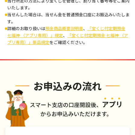
当行所定の方法により宝くじを管理し、割り当て番号等をご案内
いたします。
当せんした場合は、当せん金を普通預金口座にお振込みいたしま
す。
詳細のお取り扱いは
預金商品概要説明書
、
「宝くじ付定期預金
七福神 （アプリ専用）」規定
、
「宝くじ付定期預金 七福神 （ア
プリ専用）」景品規定
をご確認ください。