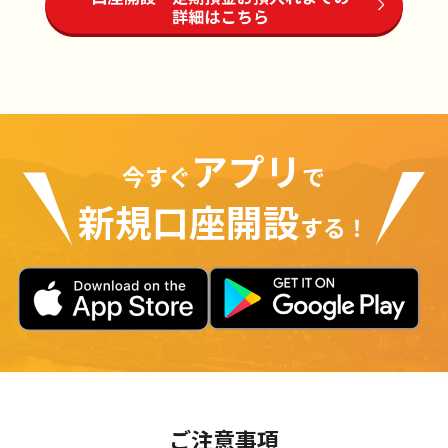
アプリ
今すぐ
で
新規口座開設
する！
ご注意事項