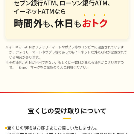
セブン銀行ATM、ローソン銀行ATM、
イーネットATMなら
時間外
休日
おトク
も、
も
※イーネットATMはファミリーマートやポプラ等のコンビニに設置されています
が、ファミリーマートやポプラ等であってもイーネット以外のATMが設置されて
いる場合があります。
※その場合、ATMが利用できない、もしくは手数料が異なる場合がございますの
で、「E-net」マークをご確認のうえご利用ください。
宝くじの受け取りについて
宝くじの現物はお客さまにお渡しいたしません。