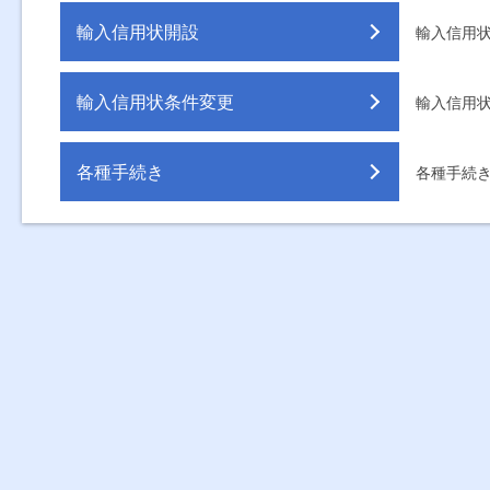
輸入信用状開設
輸入信用
輸入信用状条件変更
輸入信用
各種手続き
各種手続