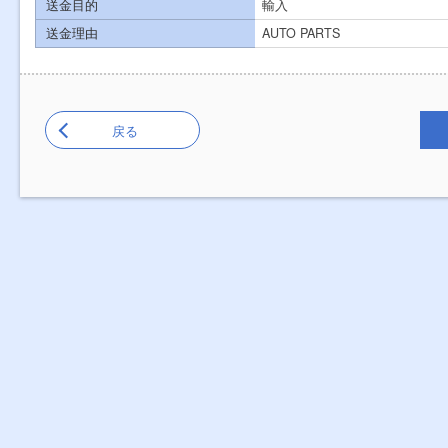
送金目的
輸入
送金理由
AUTO PARTS
戻る