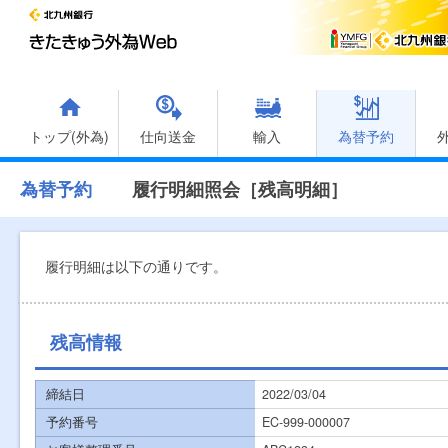
トップ(外為)
仕向送金
輸入
為替予約
為替予約
履行明細照会［残高明細］
履行明細は以下の通りです。
残高情報
締結日
2022/03/04
予約番号
EC-999-000007