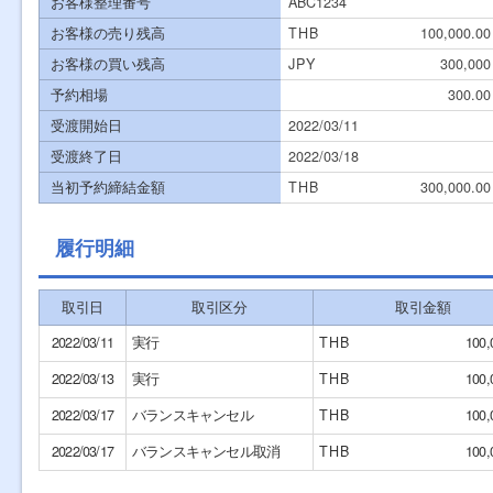
お客様整理番号
ABC1234
お客様の売り残高
THB
100,000.00
お客様の買い残高
JPY
300,000
予約相場
300.00
受渡開始日
2022/03/11
受渡終了日
2022/03/18
当初予約締結金額
THB
300,000.00
履行明細
取引日
取引区分
取引金額
2022/03/11
実行
THB
100,
2022/03/13
実行
THB
100,
2022/03/17
バランスキャンセル
THB
100,
2022/03/17
バランスキャンセル取消
THB
100,