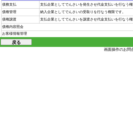
債務支払
支払企業としてでんさいを発生させ代金支払いを行なう権
債権管理
納入企業としてでんさいの受取りを行なう権限です。
債権譲渡
支払企業としてでんさいを譲渡させ代金支払いを行なう権
債権内容照会
お客様情報管理
ユーザID登録
画面操作のお問