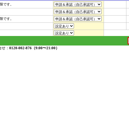
限です。
限です。
合せ：
0120-002-876（9:00〜21:00）